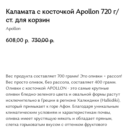
Каламата с косточкой Apollon 720 г/
ст. для корзин
Apollon
608,00
730,00
р.
р.
Выбрать
Вес продукта составляет 700 грамм! Это оливки + рассол!
Вес просто оливок, без рассола, составляет 400 грамм.
Оливки с косточкой APOLLON - это самые крупные
оливки бледно-зеленого цвета и овальной формы растут
исключительно в Греции в регионе Халкидики (Halkidiki),
который примыкает к горе Афон. Благодаря уникальным
климатическим условиям и характеристикам почвы,
оливка имеет хрустящую мякоть и обладает пряным,
слегка горьковатым вкусом с оттенком фруктового