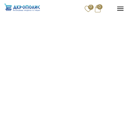
0
0
Купить
Доставка и оплата
Контакты