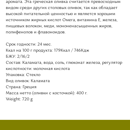
аромата. Эта греческая оливка считается превосходным
видом среди других столовых оливок, так как обладает
высокой питательной ценностью и является хорошим
источником жирных кислот Омега, витамина Е, железа,
пищевых волокон, меди, мононенасыщенных жиров,
полифенолов и флавоноидов.
Срок годности: 24 мес.
Kкал на 100 г продукта: 179Ккал / 746Кдж
БЖУ: 2/16/2
Состав: Каламата, вода, соль, глюконат железа, регулятор
кислотности: молочная кислота
Упаковка: Стекло
Вид оливок: Каламата
Страна: Греция
Масса нетто (оливки с косточкой): 400 г.
Weight: 720 g