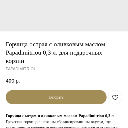
Горчица острая с оливковым маслом
Papadimitriou 0,3 л. для подарочных
корзин
PAPADIMITRIOU
490
р.
Выбрать
Горчица с медом и оливковым маслом Papadimitriou 0,3 л
Греческая горчица с нежным сбалансированным вкусом, где
традиционная горчичная острота смягчена натуральным медом и