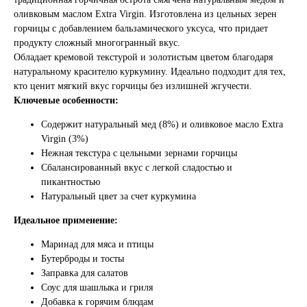
оливковым маслом Extra Virgin. Изготовлена из цельных зерен
горчицы с добавлением бальзамического уксуса, что придает
продукту сложный многогранный вкус.
Обладает кремовой текстурой и золотистым цветом благодаря
натуральному красителю куркумину. Идеально подходит для тех,
кто ценит мягкий вкус горчицы без излишней жгучести.
Ключевые особенности:
Содержит натуральный мед (8%) и оливковое масло Extra
Virgin (3%)
Нежная текстура с цельными зернами горчицы
Сбалансированный вкус с легкой сладостью и
пикантностью
Натуральный цвет за счет куркумина
Идеальное применение:
Маринад для мяса и птицы
Бутерброды и тосты
Заправка для салатов
Соус для шашлыка и гриля
Добавка к горячим блюдам