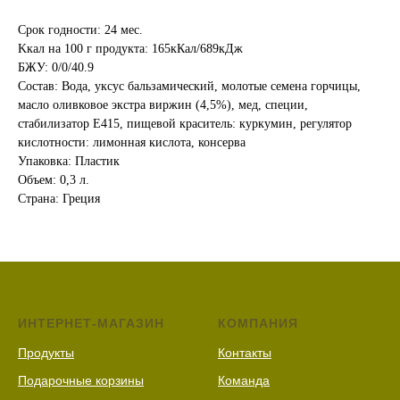
Срок годности: 24 мес.
Kкал на 100 г продукта: 165кКал/689кДж
БЖУ: 0/0/40.9
Состав: Вода, уксус бальзамический, молотые семена горчицы,
масло оливковое экстра виржин (4,5%), мед, специи,
стабилизатор Е415, пищевой краситель: куркумин, регулятор
кислотности: лимонная кислота, консерва
Упаковка: Пластик
Объем: 0,3 л.
Страна: Греция
ИНТЕРНЕТ-МАГАЗИН
КОМПАНИЯ
Продукты
Контакты
Подарочные корзины
Команда