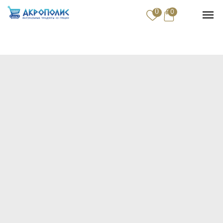
0
0
Купить
Доставка и оплата
Контакты