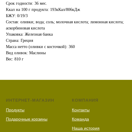
Срок годности: 36 мес.
Kкал на 100 г продукта: 193кКал/806кДж
БЖУ: 0/19/3
Состав: оливки; вода; соль; молочная кислота; лимонная кислота;
аскорбиновая кислота
Упаковка: Железная банка
Страна: Греция
Масса нетто (оливки с косточкой): 360
Вид оливок: Маслины
Вес: 810 г
ИНТЕРНЕТ-МАГАЗИН
КОМПАНИЯ
Продукты
Контакты
Подарочные корзины
Команда
Наша история