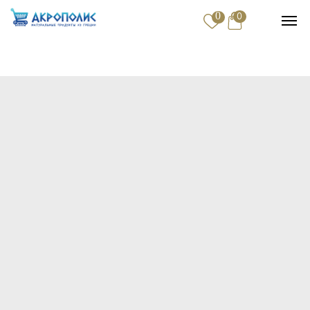
0
0
Купить
Доставка и оплата
Контакты