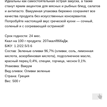
Идеальны как самостоятельная острая закуска, а также
станут ярким акцентом для мясных и рыбных блюд, салатов
и антипасто. Вакуумная упаковка бережно сохраняет все
качества продукта без искусственных консервантов.
Попробуйте настоящий вкус греческой кухни — сочный,
соленый и с согревающей остринкой!
Срок годности: 24 мес.
Kкал на 100 г продукта: 207ккал/866кДж.
БЖУ: 1.2/22.5/3.6
Состав: Зеленые оливки 96,7% (оливки, соль, лимонная
кислота, аскорбиновая кислота), подсолнечное масло,
красный перец 0,4%, специи, горчица, чеснок 0,1%.
Упаковка: Вакуум
Вид оливок: Оливки зеленые
Страна: Греция
Вес: 500 г