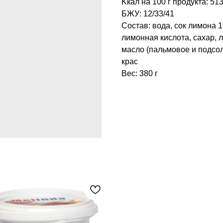
Kкал на 100 г продукта: 513
БЖУ: 12/33/41
Состав: вода, сок лимона 
лимонная кислота, сахар, 
масло (пальмовое и подсол
крас
Вес: 380 г