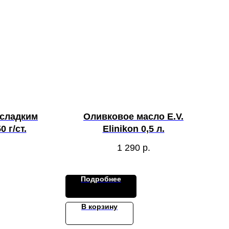
 сладким
Оливковое масло E.V.
 г/ст.
Elinikon 0,5 л.
1 290
р.
Подробнее
В корзину