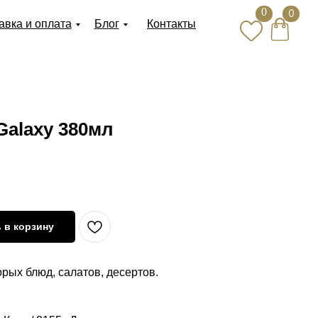
0
0
авка и оплата
Блог
Контакты
alaxy 380мл
 в корзину
рых блюд, салатов, десертов.