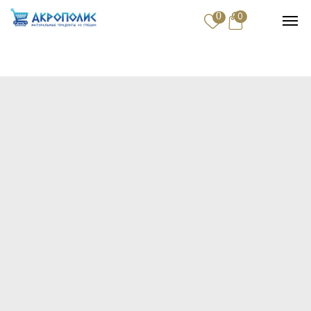
0
0
Купить
Доставка и оплата
Контакты