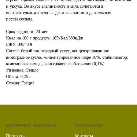
и уксуса. Во вкусе элегантность и сила сочетаются в
восхитительном кисло-сладком сочетании и длительным
послевкусием.
Срок годности: 24 мес.
Kкал на 100 г продукта: 165кКал/689кДж
БЖУ: 0/0/40.9
Состав: белый виноградный уксус, концентрированное
виноградное сусло, концентрированное пюре 16%, стабилизатор:
ксантановая камедь, консервант: сорбат калия (0,1%)
Упаковка: Стекло
Объем: 0,25 л.
Страна: Греция
ИНТЕРНЕТ-МАГАЗИН
КОМПАНИЯ
Продукты
Контакты