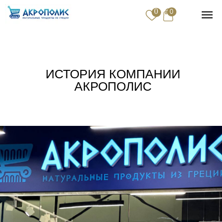
0
0
Купить
ИСТОРИЯ КОМПАНИИ
Доставка и оплата
АКРОПОЛИС
Контакты