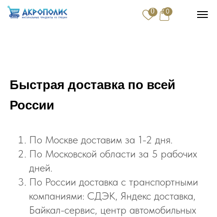
0
0
Купить
Доставка и оплата
Быстрая доставка по всей
Контакты
России
По Москве доставим за 1-2 дня.
По Московской области за 5 рабочих
дней.
По России доставка с транспортными
компаниями: СДЭК, Яндекс доставка,
Байкал-сервис, центр автомобильных