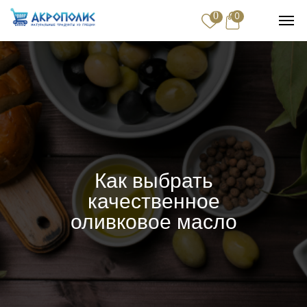
0
0
Купить
Доставка и оплата
Контакты
Как выбрать
качественное
оливковое масло