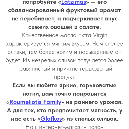
попробуйте «
Latzimas
» — его
сбалансированный фруктовый аромат
не перебивает, а подчеркивает вкус
свежих овощей в салате.
Качественное масло Extra Virgin
характеризуется мягким вкусом. Чем спелее
оливки, тем более ярким и насыщенным он
будет. Из незрелых оливок получается более
травянистый и приятно горьковатый
продукт.
Если вы любите яркие, горьковатые
нотки, вам точно понравится
«
Roumeliotis Family
» из раннего урожая.
А для тех, кто предпочитает мягкость, у
нас есть «
Glafkos
» из спелых оливок.
Наш интернет-магазин полон