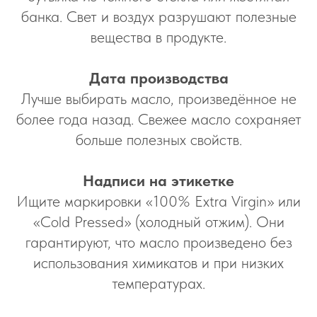
банка. Свет и воздух разрушают полезные
вещества в продукте.
Дата производства
Лучше выбирать масло, произведённое не
более года назад. Свежее масло сохраняет
больше полезных свойств.
Надписи на этикетке
Ищите маркировки «100% Extra Virgin» или
«Cold Pressed» (холодный отжим). Они
гарантируют, что масло произведено без
использования химикатов и при низких
температурах.