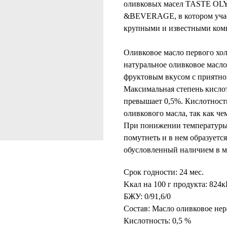
оливковых масел TASTE 
&BEVERAGE, в котором учас
крупными и известными комп
Оливковое масло первого хо
натуральное оливковое масл
фруктовым вкусом c приятно
Максимальная степень кислот
превышает 0,5%. Кислотность
оливкового масла, так как че
При понижении температуры 
помутнеть и в нем образуется
обусловленный наличием в м
Срок годности: 24 мес.
Kкал на 100 г продукта: 824
БЖУ: 0/91,6/0
Состав: Масло оливковое не
Кислотность: 0,5 %