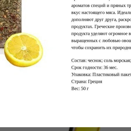
ароматов специй и пряных тр
вкус настоящего мяса. Идеал
дополняют друг друга, раск
продуктах. Греческие произв
продукта уделяют огромное в
выращенных с любовью овощ
чтобы сохранить их природны
Состав: чеснок; соль морская
Срок годности: 36 мес.
Упаковка: Пластиковый паке
Страна: Греция
Вес: 50 г