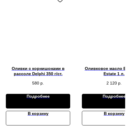
Оливки с корнишонами в
Оливковое масло E.V. 
рассоле Delphi 350 г/ст.
Estate 1 л.
580
р.
2 120
р.
Подробнее
Подробнее
В корзину
В корзину