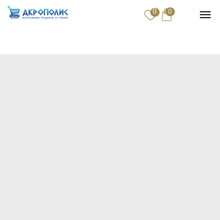
0
0
Купить
Доставка и оплата
Контакты