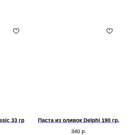
sic 33 гр
Паста из оливок Delphi 190 гр.
340
р.