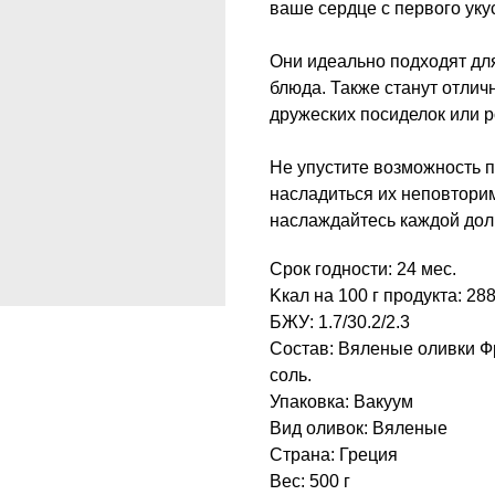
ваше сердце с первого уку
Они идеально подходят для
блюда. Также станут отли
дружеских посиделок или р
Не упустите возможность п
насладиться их неповтори
наслаждайтесь каждой доль
Срок годности: 24 мес.
Kкал на 100 г продукта: 28
БЖУ: 1.7/30.2/2.3
Состав: Вяленые оливки Фр
соль.
Упаковка: Вакуум
Вид оливок: Вяленые
Страна: Греция
Вес: 500 г